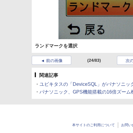
ランドマークを選択
(24/83)
前の画像
次
関連記事
・
ユビキタスの「DeviceSQL」がパナソニックLUM
・
パナソニック、GPS機能搭載の16倍ズーム機「LUMI
本サイトのご利用について
お問い