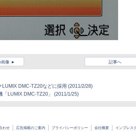
の画像
記事へ
IX DMC-TZ20などに採用 (2011/2/28)
X DMC-TZ20」 (2011/1/25)
合わせ
広告掲載のご案内
プライバシーポリシー
会社概要
インプレス