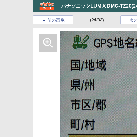
パナソニックLUMIX DMC-TZ20
(2
(24/83)
前の画像
次