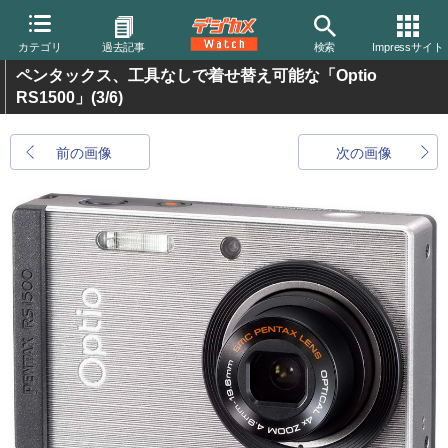
カテゴリ
過去記事
検索
Impressサイト
ペンタックス、工具なしで着せ替え可能な「Optio
RS1500」
(3/6)
前の画像
次の画像