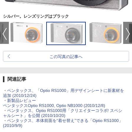
シルバー。レンズリングはブラック
この写真の記事へ
関連記事
・
ペンタックス、「Optio RS1000」用デザインシートに新素材を
追加 (2010/12/24)
・
新製品レビュー
ペンタックスOptio RS1000, Optio NB1000 (2010/12/8)
・
ペンタックス、Optio RS1000用「クリエイターコラボ! スペシ
ャルシート」を公開 (2010/10/20)
・
ペンタックス、本体前面を“着せ替え”できる「Optio RS1000」
(2010/9/9)