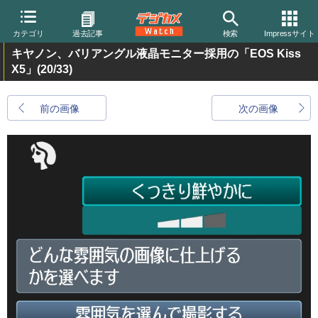
カテゴリ
過去記事
検索
Impressサイト
キヤノン、バリアングル液晶モニター採用の「EOS Kiss
X5」
(20/33)
前の画像
次の画像