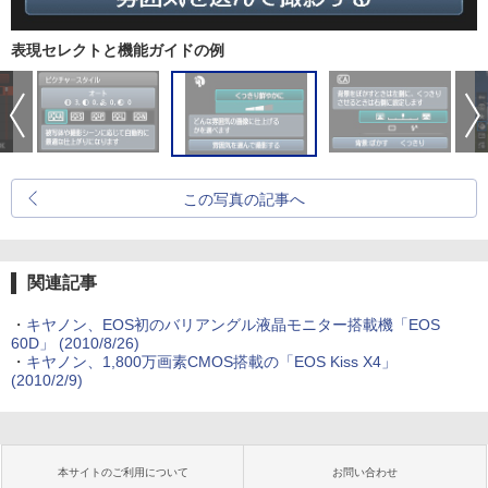
表現セレクトと機能ガイドの例
この写真の記事へ
関連記事
・
キヤノン、EOS初のバリアングル液晶モニター搭載機「EOS
60D」 (2010/8/26)
・
キヤノン、1,800万画素CMOS搭載の「EOS Kiss X4」
(2010/2/9)
本サイトのご利用について
お問い合わせ