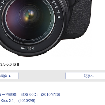
5.6 IS II
の画像
記事へ
「EOS 60D」 (2010/8/26)
 X4」 (2010/2/9)