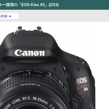
用の「EOS Kiss X5」
(2/33)
の画像