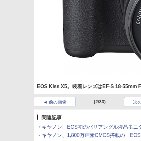
EOS Kiss X5。装着レンズはEF-S 18-55mm F3.5-
(2/33)
前の画像
次
関連記事
・
キヤノン、EOS初のバリアングル液晶モニター搭載機
・
キヤノン、1,800万画素CMOS搭載の「EOS Kiss