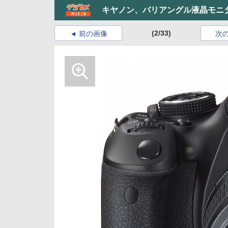
キヤノン、バリアングル液晶モニター採
(2/33)
前の画像
次