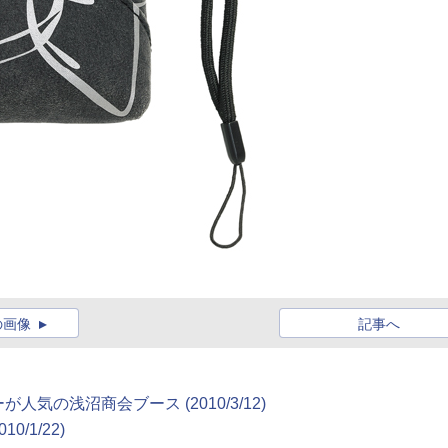
の画像
記事へ
気の浅沼商会ブース (2010/3/12)
/1/22)