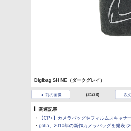
Digibag SHINE（ダークグレイ）
(21/38)
前の画像
次
関連記事
・
【CP+】カメラバッグやフィルムスキャナーが人
・
golla、2010年の新作カメラバッグを発表 (2010