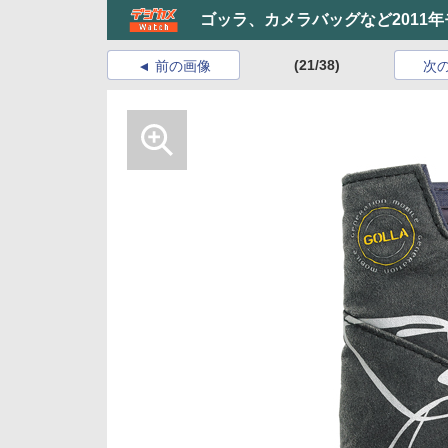
ゴッラ、カメラバッグなど2011年
(21/38)
前の画像
次