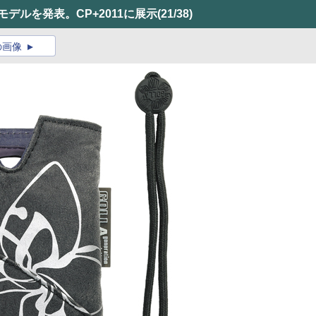
モデルを発表。CP+2011に展示
(21/38)
の画像