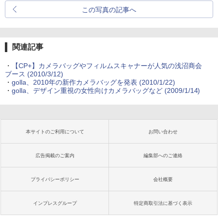
この写真の記事へ
関連記事
・
【CP+】カメラバッグやフィルムスキャナーが人気の浅沼商会
ブース (2010/3/12)
・
golla、2010年の新作カメラバッグを発表 (2010/1/22)
・
golla、デザイン重視の女性向けカメラバッグなど (2009/1/14)
本サイトのご利用について
お問い合わせ
広告掲載のご案内
編集部へのご連絡
プライバシーポリシー
会社概要
インプレスグループ
特定商取引法に基づく表示