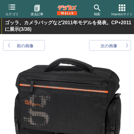
カテゴリ
過去記事
検索
Impressサイト
ゴッラ、カメラバッグなど2011年モデルを発表。CP+2011
に展示
(3/38)
前の画像
次の画像