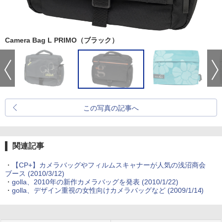
Camera Bag L PRIMO（ブラック）
この写真の記事へ
関連記事
・
【CP+】カメラバッグやフィルムスキャナーが人気の浅沼商会
ブース (2010/3/12)
・
golla、2010年の新作カメラバッグを発表 (2010/1/22)
・
golla、デザイン重視の女性向けカメラバッグなど (2009/1/14)