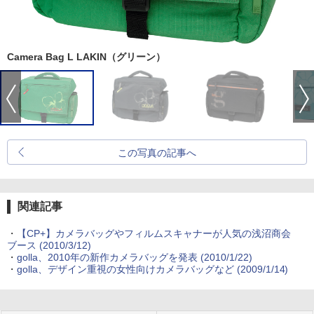
Camera Bag L LAKIN（グリーン）
この写真の記事へ
関連記事
・
【CP+】カメラバッグやフィルムスキャナーが人気の浅沼商会
ブース (2010/3/12)
・
golla、2010年の新作カメラバッグを発表 (2010/1/22)
・
golla、デザイン重視の女性向けカメラバッグなど (2009/1/14)