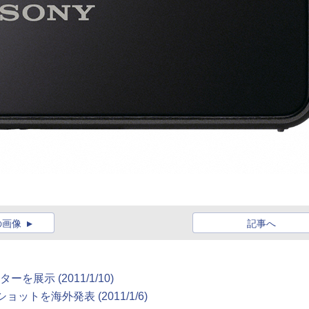
の画像
記事へ
展示 (2011/1/10)
トを海外発表 (2011/1/6)