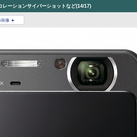
コレーションサイバーショットなど
(14/17)
の画像