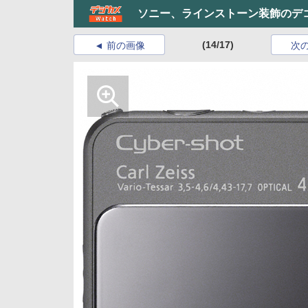
ソニー、ラインストーン装飾のデ
(14/17)
前の画像
次