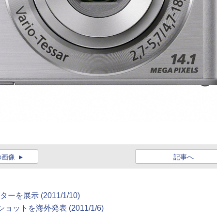
の画像
記事へ
展示 (2011/1/10)
トを海外発表 (2011/1/6)