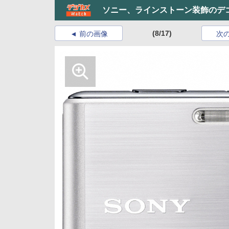
ソニー、ラインストーン装飾のデ
(8/17)
前の画像
次