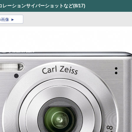
コレーションサイバーショットなど
(8/17)
の画像