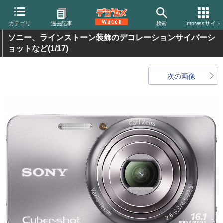
カテゴリ
過去記事
検索
Impressサイト
ソニー、ラインストーン装飾のデコレーションサイバーシ
ョットなど
(1/17)
次の画像