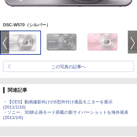
DSC-W570（シルバー）
この写真の記事へ
関連記事
・
【CES】動画撮影向けの5型外付け液晶モニターを展示
(2011/1/10)
・
ソニー、3D静止画モード搭載の新サイバーショットを海外発表
(2011/1/6)