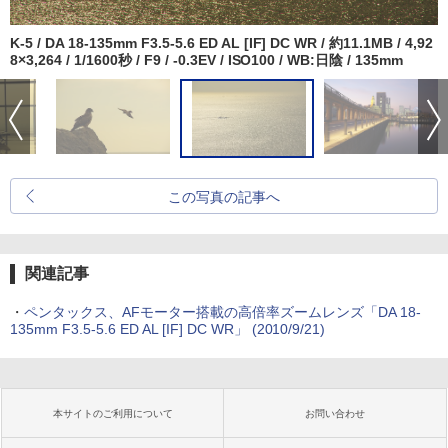
K-5 / DA 18-135mm F3.5-5.6 ED AL [IF] DC WR / 約11.1MB / 4,92
8×3,264 / 1/1600秒 / F9 / -0.3EV / ISO100 / WB:日陰 / 135mm
この写真の記事へ
関連記事
・
ペンタックス、AFモーター搭載の高倍率ズームレンズ「DA 18-
135mm F3.5-5.6 ED AL [IF] DC WR」 (2010/9/21)
本サイトのご利用について
お問い合わせ