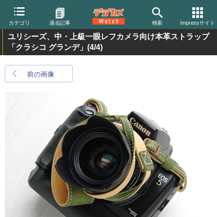
カテゴリ
過去記事
検索
Impressサイト
ユリシーズ、中・上級一眼レフカメラ向け本革ストラップ
「クラシコ グランデ」
(4/4)
前の画像