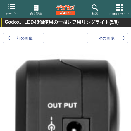
カテゴリ
過去記事
検索
Impressサイト
Godox、LED48個使用の一眼レフ用リングライト
(5/8)
前の画像
次の画像