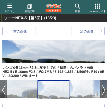
カテゴリ
過去記事
検索
Impressサイト
ソニーNEX-5【第5回】
(13/23)
前の画像
次の画像
レンズをE 16mm F2.8に変更しての「標準」のパノラマ画像
NEX-5 / E 16mm F2.8 / 約2.7MB / 8,192×1,856 / 1/500秒 / F10 / 0E
V / ISO200 / WB:オート