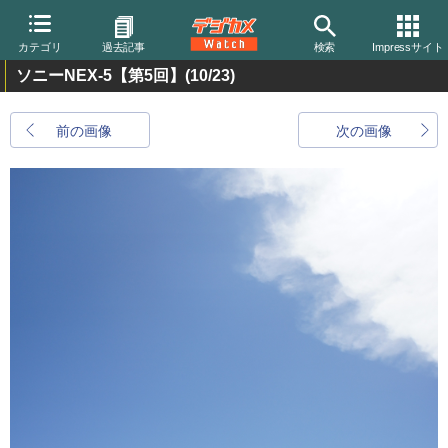
カテゴリ
過去記事
検索
Impressサイト
ソニーNEX-5【第5回】
(10/23)
前の画像
次の画像