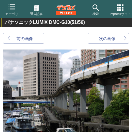
カテゴリ
過去記事
検索
Impressサイト
パナソニックLUMIX DMC-G10
(51/56)
前の画像
次の画像