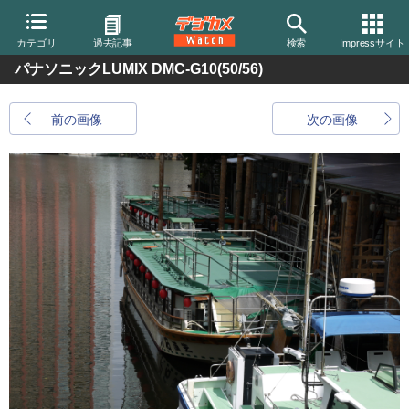
カテゴリ
過去記事
検索
Impressサイト
パナソニックLUMIX DMC-G10
(50/56)
前の画像
次の画像