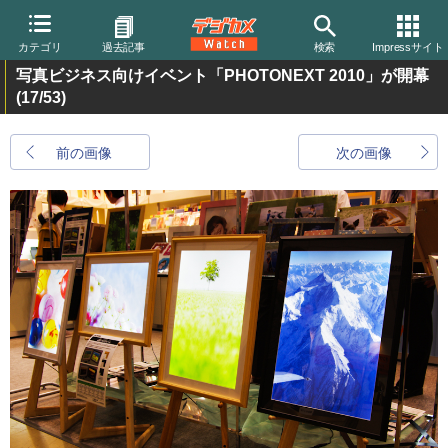
カテゴリ
過去記事
検索
Impressサイト
写真ビジネス向けイベント「PHOTONEXT 2010」が開幕
(17/53)
前の画像
次の画像