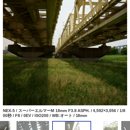
NEX-5 / スーパーエルマーM 18mm F3.8 ASPH. / 4,592×3,056 / 1/8
00秒 / F8 / 0EV / ISO200 / WB:オート / 18mm