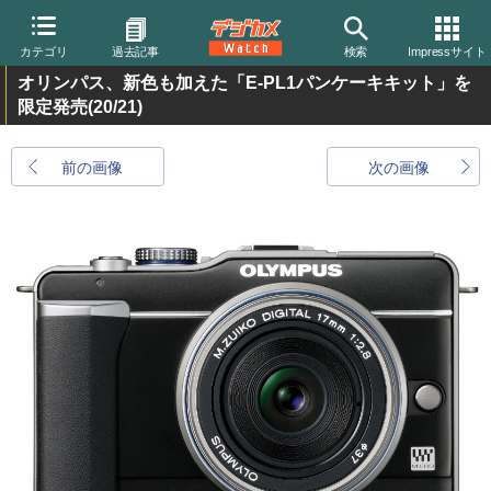
カテゴリ
過去記事
検索
Impressサイト
オリンパス、新色も加えた「E-PL1パンケーキキット」を
限定発売
(20/21)
前の画像
次の画像