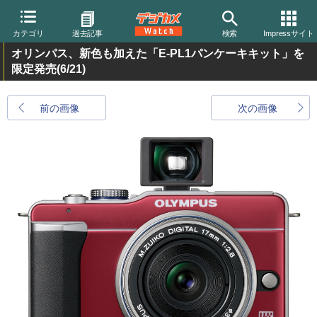
カテゴリ
過去記事
検索
Impressサイト
オリンパス、新色も加えた「E-PL1パンケーキキット」を
限定発売
(6/21)
前の画像
次の画像