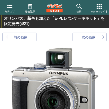
カテゴリ
過去記事
検索
Impressサイト
オリンパス、新色も加えた「E-PL1パンケーキキット」を
限定発売
(4/21)
前の画像
次の画像