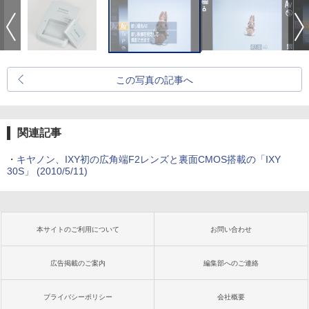
この写真の記事へ
関連記事
・
キヤノン、IXY初の広角端F2レンズと裏面CMOS搭載の「IXY
30S」 (2010/5/11)
本サイトのご利用について
お問い合わせ
広告掲載のご案内
編集部へのご連絡
プライバシーポリシー
会社概要