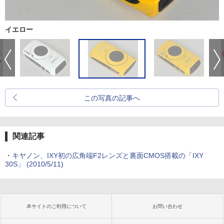
イエロー
この写真の記事へ
関連記事
・
キヤノン、IXY初の広角端F2レンズと裏面CMOS搭載の「IXY
30S」 (2010/5/11)
本サイトのご利用について
お問い合わせ