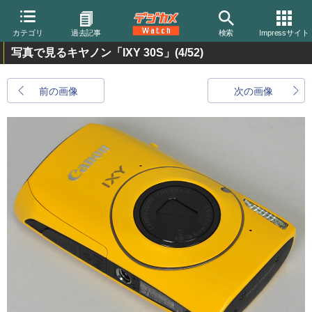
カテゴリ
過去記事
検索
Impressサイト
写真で見るキヤノン「IXY 30S」
(4/52)
前の画像
次の画像