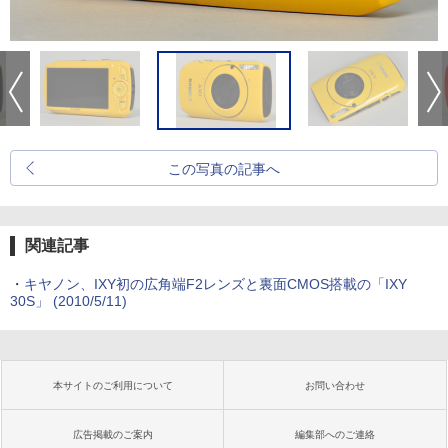
この写真の記事へ
関連記事
・
キヤノン、IXY初の広角端F2レンズと裏面CMOS搭載の「IXY
30S」 (2010/5/11)
本サイトのご利用について
お問い合わせ
広告掲載のご案内
編集部へのご連絡