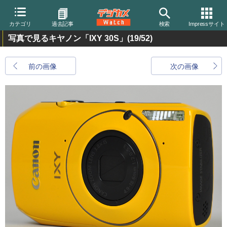
カテゴリ
過去記事
検索
Impressサイト
写真で見るキヤノン「IXY 30S」
(19/52)
前の画像
次の画像