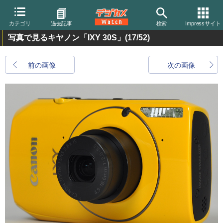
カテゴリ
過去記事
検索
Impressサイト
写真で見るキヤノン「IXY 30S」
(17/52)
前の画像
次の画像