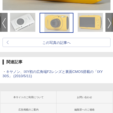
この写真の記事へ
関連記事
・
キヤノン、IXY初の広角端F2レンズと裏面CMOS搭載の「IXY
30S」 (2010/5/11)
本サイトのご利用について
お問い合わせ
広告掲載のご案内
編集部へのご連絡