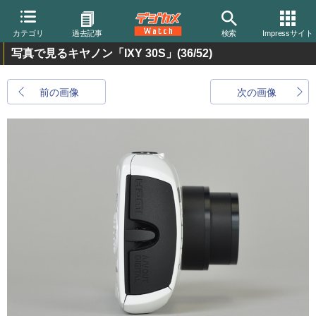
カテゴリ
過去記事
検索
Impressサイト
写真で見るキヤノン「IXY 30S」
(36/52)
前の画像
次の画像