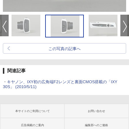
この写真の記事へ
関連記事
・
キヤノン、IXY初の広角端F2レンズと裏面CMOS搭載の「IXY
30S」 (2010/5/11)
本サイトのご利用について
お問い合わせ
広告掲載のご案内
編集部へのご連絡