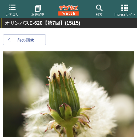
カテゴリ
過去記事
検索
Impressサイト
オリンパスE-620【第7回】
(15/15)
前の画像