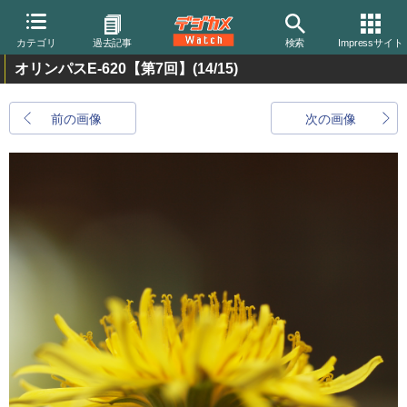
カテゴリ
過去記事
検索
Impressサイト
オリンパスE-620【第7回】
(14/15)
前の画像
次の画像