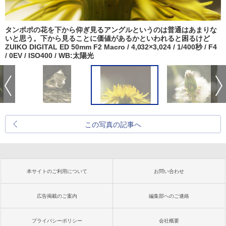
タンポポの花を下から仰ぎ見るアングルというのは普通はあまりな
いと思う。下から見ることに価値があるかといわれると困るけど
ZUIKO DIGITAL ED 50mm F2 Macro / 4,032×3,024 / 1/400秒 / F4
/ 0EV / ISO400 / WB:太陽光
この写真の記事へ
本サイトのご利用について
お問い合わせ
広告掲載のご案内
編集部へのご連絡
プライバシーポリシー
会社概要