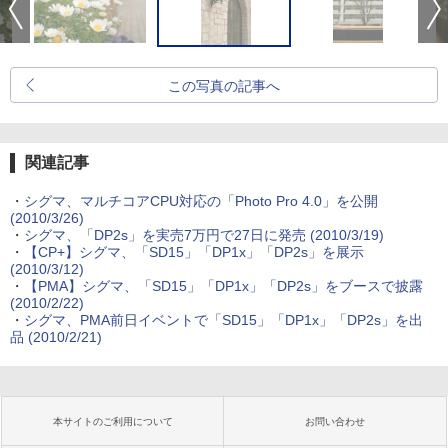
この写真の記事へ
関連記事
・
シグマ、マルチコアCPU対応の「Photo Pro 4.0」を公開
(2010/3/26)
・
シグマ、「DP2s」を実売7万円で27日に発売 (2010/3/19)
・
【CP+】シグマ、「SD15」「DP1x」「DP2s」を展示
(2010/3/12)
・
【PMA】シグマ、「SD15」「DP1x」「DP2s」をブースで披露
(2010/2/22)
・
シグマ、PMA前日イベントで「SD15」「DP1x」「DP2s」を出
品 (2010/2/21)
本サイトのご利用について
お問い合わせ