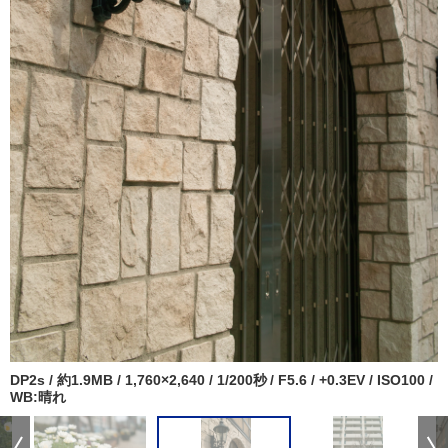
DP2s / 約1.9MB / 1,760×2,640 / 1/200秒 / F5.6 / +0.3EV / ISO100 /
WB:晴れ