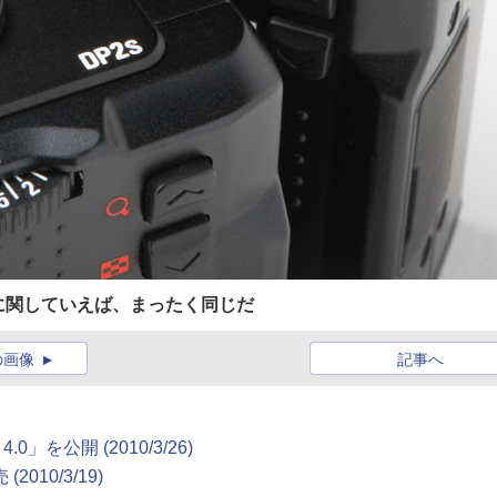
に関していえば、まったく同じだ
の画像
記事へ
0」を公開 (2010/3/26)
10/3/19)