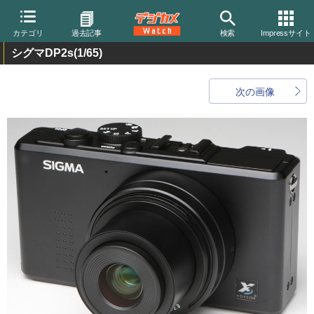
カテゴリ
過去記事
検索
Impressサイト
シグマDP2s
(1/65)
次の画像