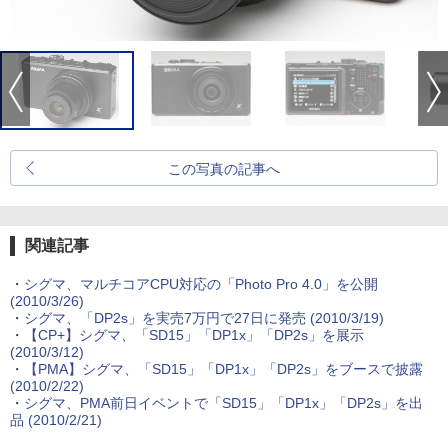
この写真の記事へ
関連記事
・
シグマ、マルチコアCPU対応の「Photo Pro 4.0」を公開
(2010/3/26)
・
シグマ、「DP2s」を実売7万円で27日に発売 (2010/3/19)
・
【CP+】シグマ、「SD15」「DP1x」「DP2s」を展示
(2010/3/12)
・
【PMA】シグマ、「SD15」「DP1x」「DP2s」をブースで披露
(2010/2/22)
・
シグマ、PMA前日イベントで「SD15」「DP1x」「DP2s」を出
品 (2010/2/21)