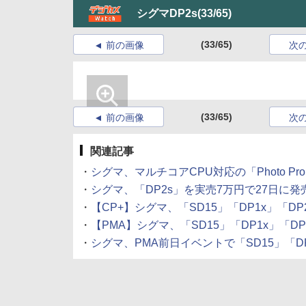
シグマDP2s
(33/65)
(33/65)
前の画像
次
(33/65)
前の画像
次
関連記事
・
シグマ、マルチコアCPU対応の「Photo Pro 4.
・
シグマ、「DP2s」を実売7万円で27日に発売 (20
・
【CP+】シグマ、「SD15」「DP1x」「DP2s」
・
【PMA】シグマ、「SD15」「DP1x」「DP2s
・
シグマ、PMA前日イベントで「SD15」「DP1x」