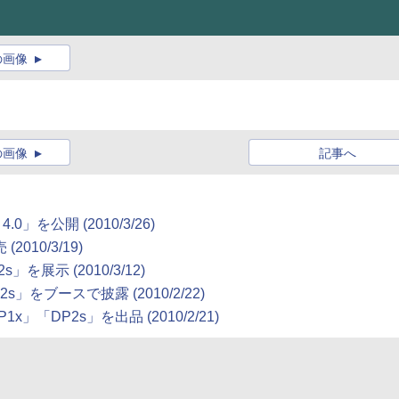
の画像
の画像
記事へ
0」を公開 (2010/3/26)
10/3/19)
を展示 (2010/3/12)
」をブースで披露 (2010/2/22)
「DP2s」を出品 (2010/2/21)