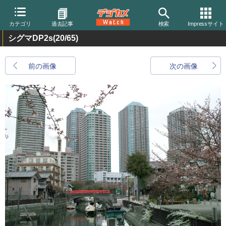
カテゴリ
過去記事
検索
Impressサイト
シグマDP2s
(20/65)
前の画像
次の画像