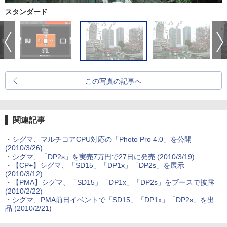
スタンダード
この写真の記事へ
関連記事
・
シグマ、マルチコアCPU対応の「Photo Pro 4.0」を公開
(2010/3/26)
・
シグマ、「DP2s」を実売7万円で27日に発売 (2010/3/19)
・
【CP+】シグマ、「SD15」「DP1x」「DP2s」を展示
(2010/3/12)
・
【PMA】シグマ、「SD15」「DP1x」「DP2s」をブースで披露
(2010/2/22)
・
シグマ、PMA前日イベントで「SD15」「DP1x」「DP2s」を出
品 (2010/2/21)