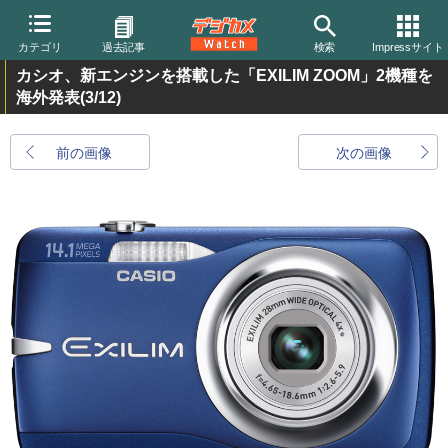
カテゴリ
過去記事
検索
Impressサイト
カシオ、新エンジンを搭載した「EXILIM ZOOM」2機種を
海外発表
(3/12)
前の画像
次の画像