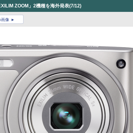
LIM ZOOM」2機種を海外発表
(7/12)
の画像