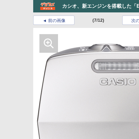
カシオ、新エンジンを搭載した「EXI
(7/12)
前の画像
次