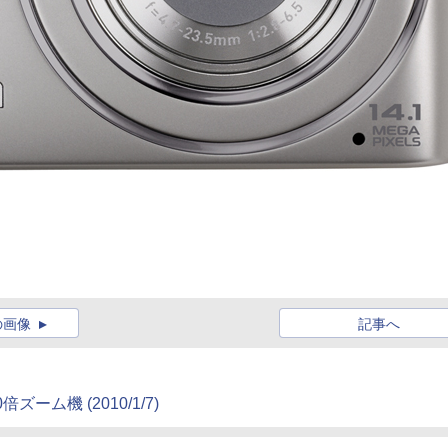
の画像
記事へ
ム機 (2010/1/7)