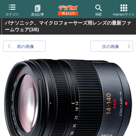
カテゴリ
過去記事
検索
Impressサイト
パナソニック、マイクロフォーサーズ用レンズの最新ファ
ームウェア
(3/6)
前の画像
次の画像