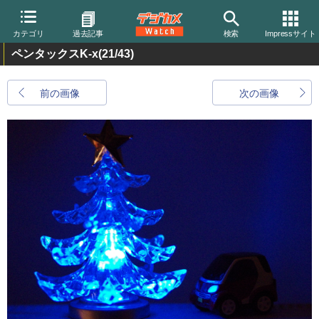
カテゴリ
過去記事
検索
Impressサイト
ペンタックスK-x
(21/43)
前の画像
次の画像