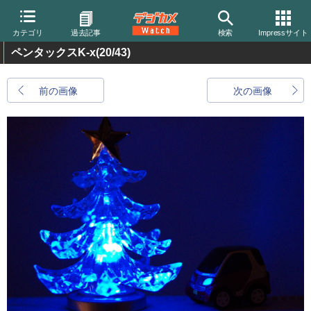
カテゴリ
過去記事
検索
Impressサイト
ペンタックスK-x
(20/43)
前の画像
次の画像