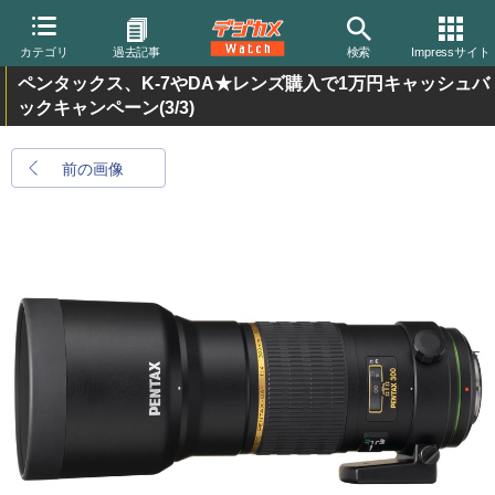
カテゴリ
過去記事
検索
Impressサイト
ペンタックス、K-7やDA★レンズ購入で1万円キャッシュバ
ックキャンペーン
(3/3)
前の画像