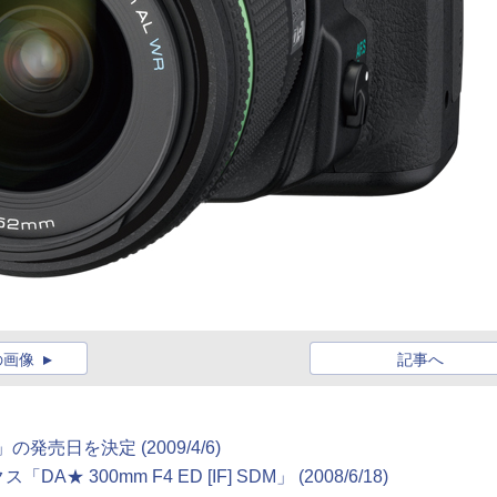
の画像
記事へ
の発売日を決定 (2009/4/6)
00mm F4 ED [IF] SDM」 (2008/6/18)