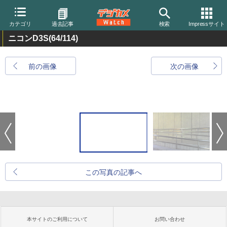
カテゴリ
過去記事
検索
Impressサイト
ニコンD3S
(64/114)
前の画像
次の画像
この写真の記事へ
本サイトのご利用について
お問い合わせ