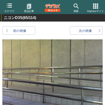
カテゴリ
過去記事
検索
Impressサイト
ニコンD3S
(65/114)
前の画像
次の画像