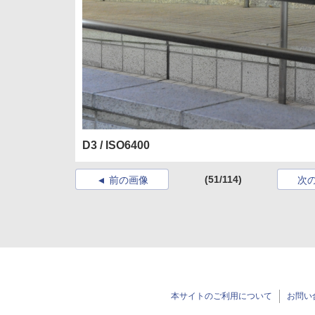
D3 / ISO6400
(51/114)
前の画像
次
本サイトのご利用について
お問い