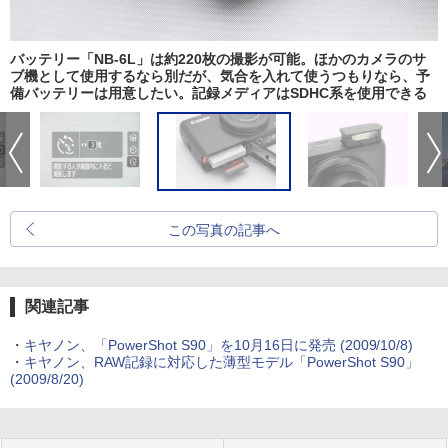
バッテリー「NB-6L」は約220枚の撮影が可能。ほかのカメラのサ
ブ機として使用するなら別だが、気合を入れて使うつもりなら、予
備バッテリーは用意したい。記録メディアはSDHC系を使用できる
この写真の記事へ
関連記事
・
キヤノン、「PowerShot S90」を10月16日に発売 (2009/10/8)
・
キヤノン、RAW記録に対応した薄型モデル「PowerShot S90」
(2009/8/20)