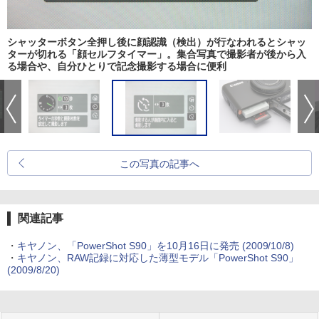
シャッターボタン全押し後に顔認識（検出）が行なわれるとシャッ
ターが切れる「顔セルフタイマー」。集合写真で撮影者が後から入
る場合や、自分ひとりで記念撮影する場合に便利
この写真の記事へ
関連記事
・
キヤノン、「PowerShot S90」を10月16日に発売 (2009/10/8)
・
キヤノン、RAW記録に対応した薄型モデル「PowerShot S90」
(2009/8/20)