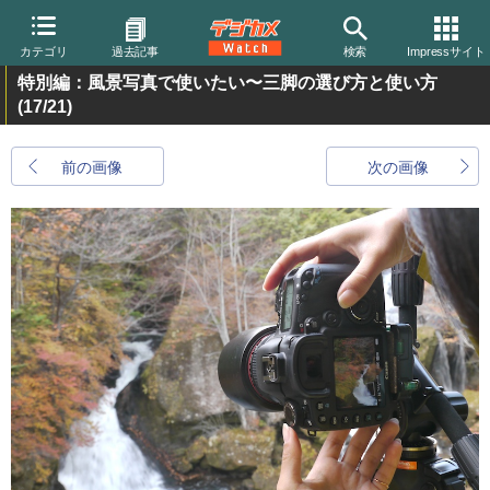
カテゴリ
過去記事
検索
Impressサイト
特別編：風景写真で使いたい〜三脚の選び方と使い方
(17/21)
前の画像
次の画像