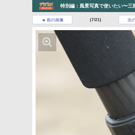
特別編：風景写真で使いたい〜三
(7/21)
前の画像
次