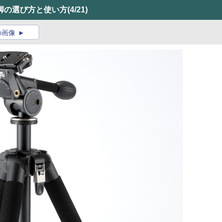
脚の選び方と使い方
(4/21)
の画像