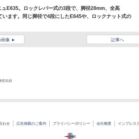
E635。ロックレバー式の3段で、脚径28mm、全高
属しています。同じ脚径で4段にしたE645や、ロックナット式の
の画像
記事へ
年8月21日
合わせ
広告掲載のご案内
プライバシーポリシー
会社概要
インプレス