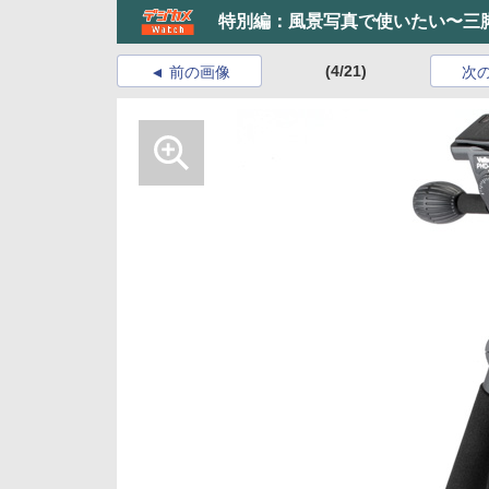
特別編：風景写真で使いたい〜三
(4/21)
前の画像
次